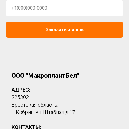
Заказать звонок
ООО "МакроплантБел"
АДРЕС:
225302,
Брестская область,
г. Кобрин, ул. Штабная д.17
КОНТАКТЫ: