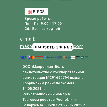
Время работы:
Пн. - Пт. 9.00 - 17.00
Сб., Вс. - выходной
e-mail:
makroplant
2024
@
gmail
.com
Заказать звонок
ООО «МакроплантБел»,
свидетельство о государственной
регистрации №291690794 выдано
Кобринским райисполкомом
14.05.2021 г.
Регистрационный номер в
Торговом реестре Республики
Беларусь № 536287 от 22.06.2022 г.