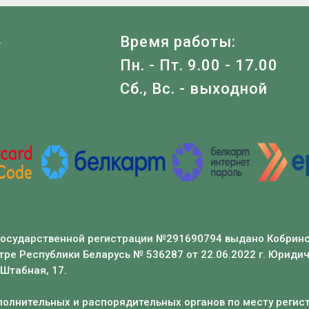
Я
Время работы:
Пн. - Пт. 9.00 - 17.00
Сб., Вс. - выходной
государственной регистрации №291690794 выдано Кобринс
ре Республики Беларусь № 536287 от 22.06.2022 г. Юридич
 Штабная, 17.
олнительных и распорядительных органов по месту регис