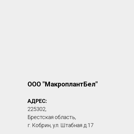
ООО "МакроплантБел"
АДРЕС:
225302,
Брестская область,
г. Кобрин, ул. Штабная д.17