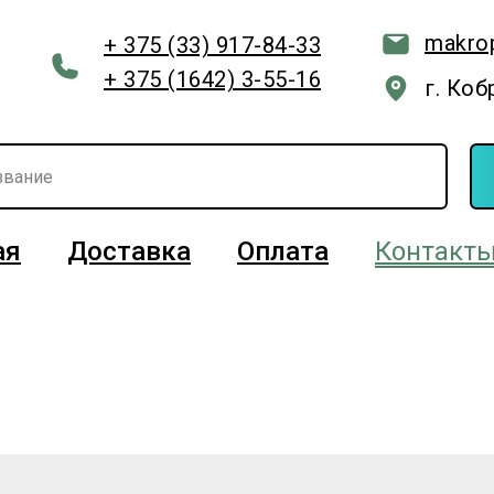
makro
+ 375 (33) 917-84-33
+ 375 (1642) 3-55-16
г. Коб
ая
Доставка
Оплата
Контакт