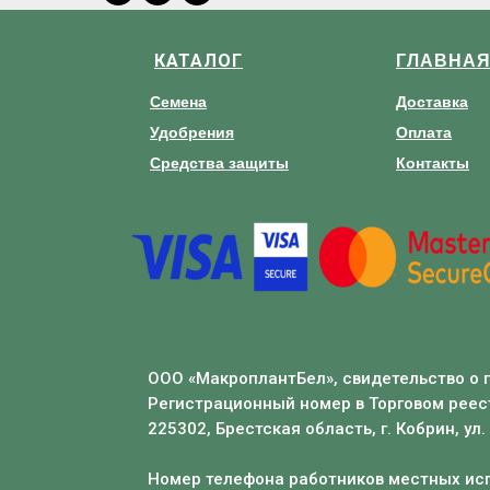
КАТАЛОГ
ГЛАВНА
Семена
Доставка
Удобрения
Оплата
Средства защиты
Контакты
ООО «МакроплантБел», свидетельство о 
Регистрационный номер в Торговом реест
225302, Брестская область, г. Кобрин, ул.
Номер телефона работников местных исп