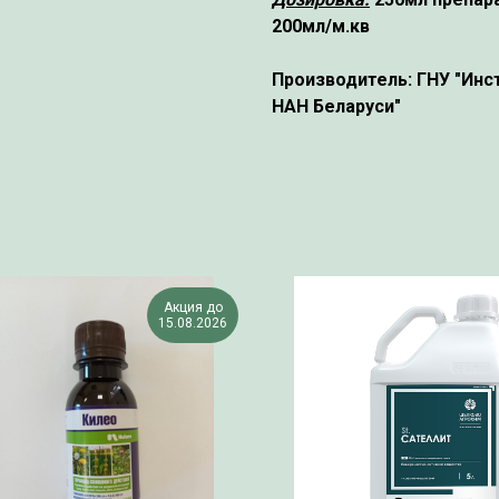
200мл/м.кв
Производитель:
ГНУ "Инс
НАН Беларуси"
Акция до
15.08.2026