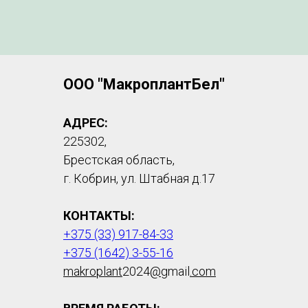
ООО "МакроплантБел"
АДРЕС:
225302,
Брестская область,
г. Кобрин, ул. Штабная д.17
КОНТАКТЫ:
+375 (33) 917-84-33
+375 (1642) 3-55-16
makroplant
2024
@
gmail
.com