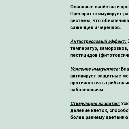
Основные свойства и пр
Препарат стимулирует ра
системы, что обеспечив
саженцев и черенков.
Антистрессовый эффект:
температур, заморозков,
пестицидов (фитотоксичн
Усиление иммунитета:
Бла
активирует защитные ме
противостоять грибковы
заболеваниям.
Стимуляция развития:
Уск
деление клеток, способс
более раннему цветению