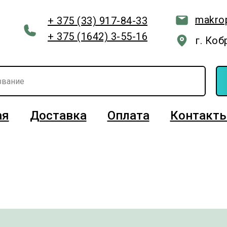
makro
+ 375 (33) 917-84-33
+ 375 (1642) 3-55-16
г. Коб
ая
Доставка
Оплата
Контакт