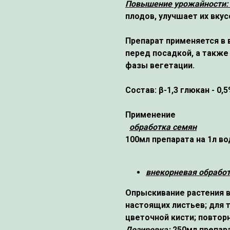
Повышение урожайности
плодов, улучшает их вку
Препарат применяется в 
перед посадкой, а также
фазы вегетации.
Состав:
β-1,3 глюкан - 0
Применение
обработка семян
100мл препарата на 1л в
внекорневая обработ
Опрыскивание растения в 
настоящих листьев; для 
цветочной кисти; повтор
Дозировка:
250мл препара