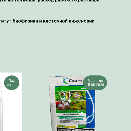
титут биофизики и клеточной инженерии
Под
Акция до
заказ
15.08.2026