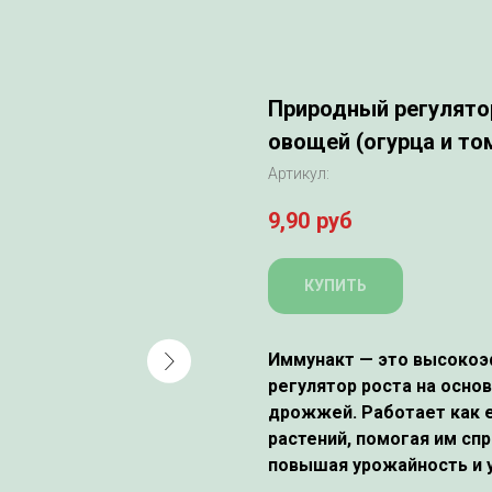
Природный регулято
овощей (огурца и то
Артикул:
9,90
руб
КУПИТЬ
Иммунакт
— это высокоэ
регулятор роста на осно
дрожжей. Работает как 
растений, помогая им сп
повышая урожайность и у