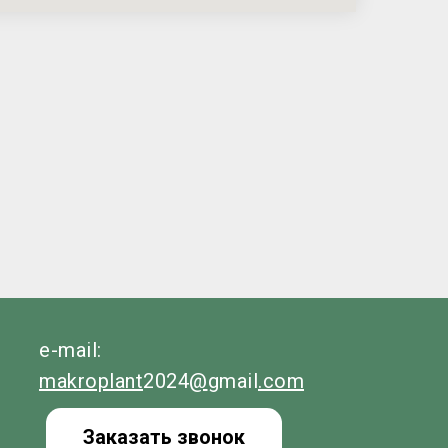
e-mail:
makroplant
2024
@
gmail
.com
Заказать звонок