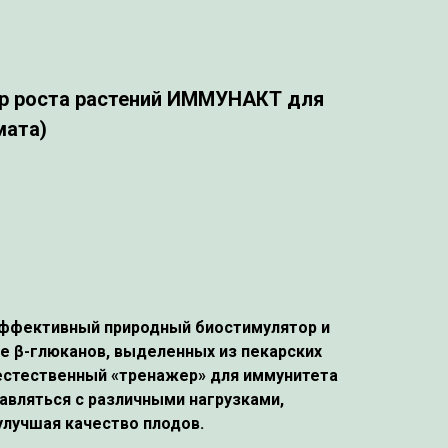
р роста растений ИММУНАКТ для
мата)
ффективный природный биостимулятор и
ве β-глюканов, выделенных из пекарских
естественный «тренажер» для иммунитета
равляться с различными нагрузками,
лучшая качество плодов.