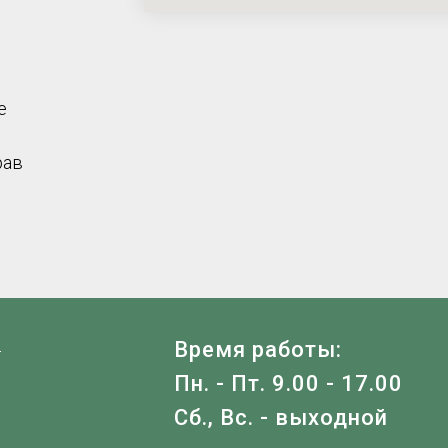
е
рав
Я
Время работы:
Пн. - Пт. 9.00 - 17.00
Сб., Вс. - выходной