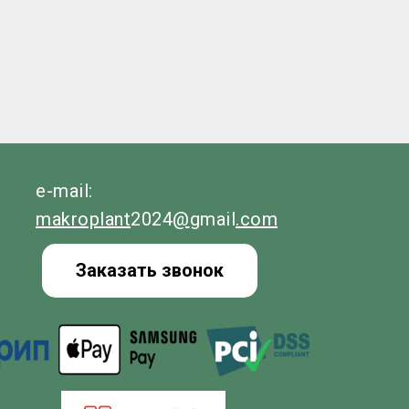
e-mail:
makroplant
2024
@
gmail
.com
Заказать звонок