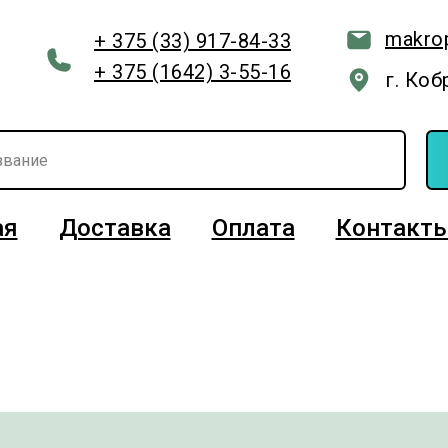
makro
+ 375 (33) 917-84-33
+ 375 (1642) 3-55-16
г. Коб
ая
Доставка
Оплата
Контакт