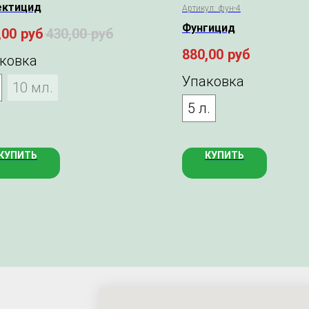
ектицид
Артикул:
фун-4
Фунгицид
,00
руб
430,00
руб
880,00
руб
ковка
Упаковка
10 мл.
5 л.
КУПИТЬ
КУПИТЬ