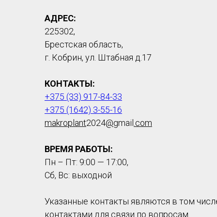
АДРЕС:
225302,
Брестская область,
г. Кобрин, ул. Штабная д.17
КОНТАКТЫ:
+375 (33) 917-84-33
+375 (1642) 3-55-16
makroplant
2024
@
gmail
.com
ВРЕМЯ РАБОТЫ:
Пн – Пт: 9:00 — 17:00,
Сб, Вс: выходной
Указанные контакты являются в том числ
контактами для связи по вопросам