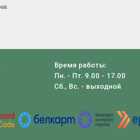
рав
Я
Время работы:
Пн. - Пт. 9.00 - 17.00
Сб., Вс. - выходной