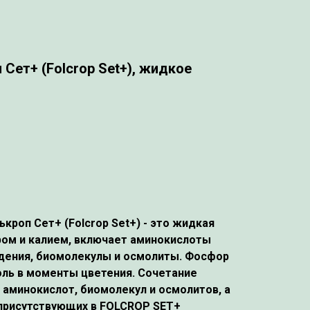
Сет+ (Folcrop Set+), жидкое
кроп Сет+ (Folcrop Set+)
- это жидкая
ом и калием, включает аминокислоты
дения, биомолекулы и осмолиты. Фосфор
ль в моменты цветения. Сочетание
аминокислот, биомолекул и осмолитов, а
присутствующих в FOLCROP SET+