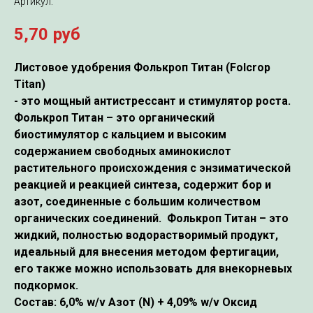
Артикул:
5,70
руб
Листовое удобрения Фолькроп Титан (Folcrop
Titan)
- это мощный антистрессант и стимулятор роста.
Фолькроп Титан – это органический
биостимулятор с кальцием и высоким
содержанием свободных аминокислот
растительного происхождения с энзиматической
реакцией и реакцией синтеза, содержит бор и
азот, соединенные с большим количеством
органических соединений. Фолькроп Титан – это
жидкий, полностью водорастворимый продукт,
идеальный для внесения методом фертигации,
его также можно использовать для внекорневых
подкормок.
Состав:
6,0% w/v Азот
(N)
+ 4,09% w/v Оксид