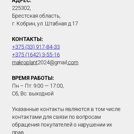
АДРЕС:
225302,
Брестская область,
г. Кобрин, ул. Штабная д.17
КОНТАКТЫ:
+375 (33) 917-84-33
+375 (1642) 3-55-16
makroplant
2024
@
gmail
.com
ВРЕМЯ РАБОТЫ:
Пн – Пт: 9:00 — 17:00,
Сб, Вс: выходной
Указанные контакты являются в том числе
контактами для связи по вопросам
обращения покупателей о нарушении их
прав