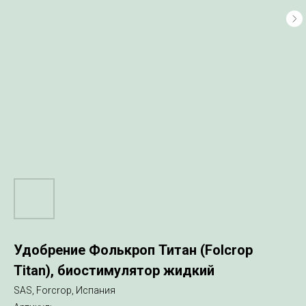
Удобрение Фолькроп Титан (Folcrop
Titan), биостимулятор жидкий
SAS, Forcrop, Испания