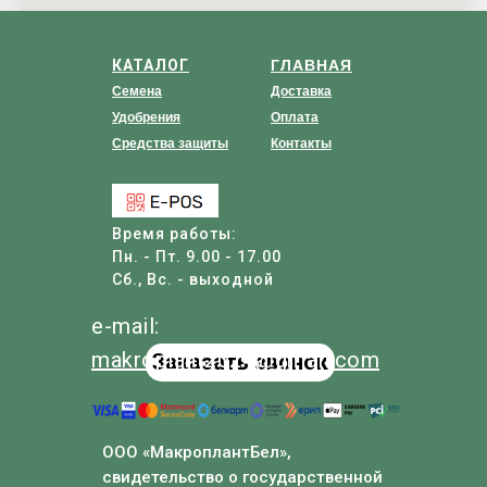
КАТАЛОГ
ГЛАВНАЯ
Семена
Доставка
Удобрения
Оплата
Средства защиты
Контакты
Время работы:
Пн. - Пт. 9.00 - 17.00
Сб., Вс. - выходной
e-mail:
makroplant
2024
@
gmail
.com
Заказать звонок
ООО «МакроплантБел»,
свидетельство о государственной