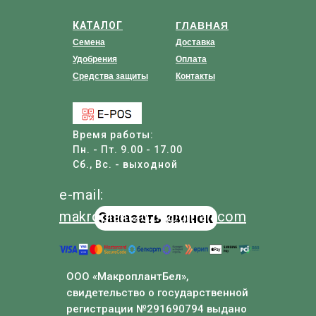
КАТАЛОГ
ГЛАВНАЯ
Семена
Доставка
Удобрения
Оплата
Средства защиты
Контакты
Время работы:
Пн. - Пт. 9.00 - 17.00
Сб., Вс. - выходной
e-mail:
makroplant
2024
@
gmail
.com
Заказать звонок
ООО «МакроплантБел»,
свидетельство о государственной
регистрации №291690794 выдано