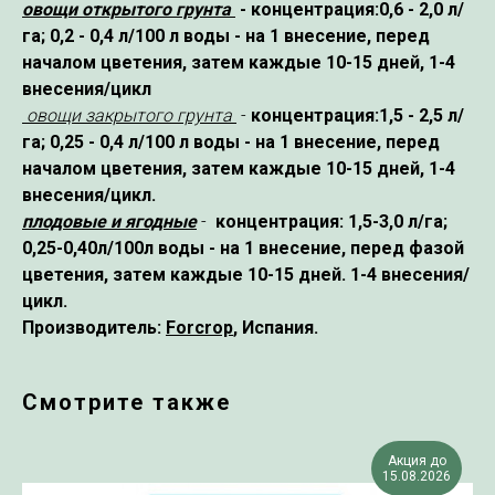
овощи открытого грунта
- концентрация:0,6 - 2,0 л/
га; 0,2 - 0,4 л/100 л воды - на 1 внесение, перед
началом цветения, затем каждые 10-15 дней, 1-4
внесения/цикл
овощи закрытого грунта
-
концентрация:1,5 - 2,5 л/
га; 0,25 - 0,4 л/100 л воды - на 1 внесение, перед
началом цветения, затем каждые 10-15 дней, 1-4
внесения/цикл.
плодовые и ягодные
-
концентрация: 1,5-3,0 л/га;
0,25-0,40л/100л воды - на 1 внесение, перед фазой
цветения, затем каждые 10-15 дней. 1-4 внесения/
цикл.
Производитель:
Forcrop
, Испания.
Смотрите также
Акция до
15.08.2026