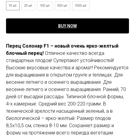
10 шт.
20 шт.
100 шт.
500 шт.
1000 шт.
BUY NOW
Перец Солонар F1 – новый очень ярко-желтый
блочный перец!
Отличное качество всегда
стандартных плодов! Суперпакет устойчивостей!
Высокие вкусовые качества и аромат! Рекомендуется
для выращивания в открытом грунте и теплицах. Для
весенне-летнего и осеннего выращивания. Для
весенне-летнего и осеннего выращивания. Ранний, 70
дней от высадки рассады. Типичной блочной формы,
4-х камерные. Средний вес 200-220 грамм. В
технической зрелости насыщенный зеленый, а в
биологической – ярко-желтый. Размер плодов
8,5х10,5 см, стенка 8-10 мм. Сохраняет размер и
форму на протяжении всего периода вегетации.