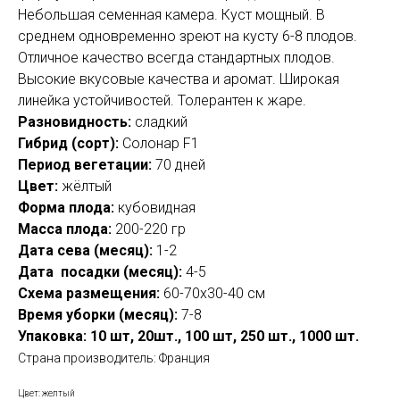
Небольшая семенная камера. Куст мощный. В
среднем одновременно зреют на кусту 6-8 плодов.
Отличное качество всегда стандартных плодов.
Высокие вкусовые качества и аромат. Широкая
линейка устойчивостей. Толерантен к жаре.
Разновидность:
сладкий
Гибрид (сорт):
Солонар F1
Период вегетации:
70 дней
Цвет:
жёлтый
Форма плода:
кубовидная
Масса плода:
200-220 гр
Дата
сева
(месяц):
1-2
Дата
посадки
(месяц):
4-5
Схема размещения:
60-70х30-40 см
Время уборки (месяц):
7-8
Упаковка: 10 шт, 20шт., 100 шт, 250 шт., 1000 шт.
Страна производитель: Франция
Цвет: желтый