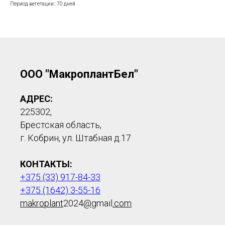
Период вегетации:: 70 дней
ООО "МакроплантБел"
АДРЕС:
225302,
Брестская область,
г. Кобрин, ул. Штабная д.17
КОНТАКТЫ:
+375 (33) 917-84-33
+375 (1642) 3-55-16
makroplant
2024
@
gmail
.com