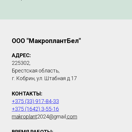
ООО "МакроплантБел"
АДРЕС:
225302,
Брестская область,
г. Кобрин, ул. Штабная д.17
КОНТАКТЫ:
+375 (33) 917-84-33
+375 (1642) 3-55-16
makroplant
2024
@
gmail
.com
ВРЕМЯ РАБОТЫ: