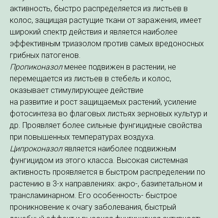
активность, быстро распределяется из листьев в
колос, защищая растущие ткани от заражения, имеет
широкий спектр действия и является наиболее
эффективным триазолом против самых вредоносных
грибных патогенов.
Пропиконазол
менее подвижен в растении, не
перемещается из листьев в стебель и колос,
оказывает стимулирующее действие
на развитие и рост защищаемых растений, усиление
фотосинтеза во флаговых листьях зерновых культур и
др. Проявляет более сильные фунгицидные свойства
при повышенных температурах воздуха.
Ципроконазол
является наиболее подвижным
фунгицидом из этого класса. Высокая системная
активность проявляется в быстром распределении по
растению в 3-х направлениях: акро-, базипетальном и
трансламинарном. Его особенность- быстрое
проникновение к очагу заболевания, быстрый