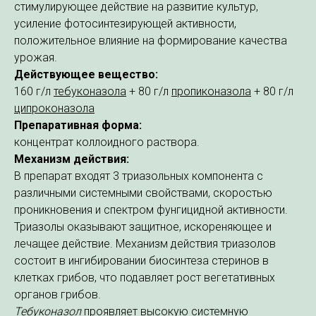
стимулирующее действие на развитие культур,
усиление фотосинтезирующей активности,
положительное влияние на формирование качества
урожая.
Действующее вещество:
160 г/л
тебуконазола
+ 80 г/л
пропиконазола
+ 80 г/л
ципроконазола
Препаративная форма:
концентрат коллоидного раствора.
Механизм действия:
В препарат входят 3 триазольных компонента с
различными системными свойствами, скоростью
проникновения и спектром фунгицидной активности.
Триазолы оказывают защитное, искореняющее и
лечащее действие. Механизм действия триазолов
состоит в ингибировании биосинтеза стеринов в
клетках грибов, что подавляет рост вегетативных
органов грибов.
Тебуконазол
проявляет высокую системную