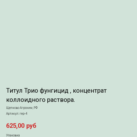
Титул Трио фунгицид , концентрат
коллоидного раствора.
Щелково Агрохим, РФ
Артикул:
гер-4
625,00
руб
Упаковка