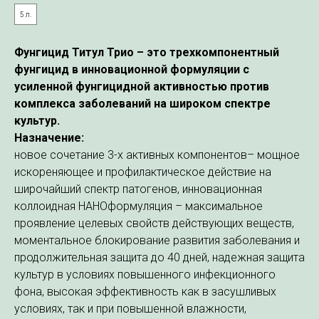
5 л.
Фунгицид Титул Трио – это трехкомпонентный
фунгицид в инновационной формуляции с
усиленной фунгицидной активностью против
комплекса заболеваний на широком спектре
культур.
Назначение:
новое сочетание 3-х активных компонентов– мощное
искореняющее и профилактическое действие на
широчайший спектр патогенов, инновационная
коллоидная НАНОформуляция – максимальное
проявление целевых свойств действующих веществ,
моментальное блокирование развития заболевания и
продолжительная защита до 40 дней, надежная защита
культур в условиях повышенного инфекционного
фона, высокая эффективность как в засушливых
условиях, так и при повышенной влажности,