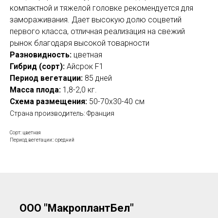
компактной и тяжелой головке рекомендуется для
замораживания. Дает высокую долю соцветий
первого класса, отличная реализация на свежий
рынок благодаря высокой товарности
Разновидность:
цветная
Гибрид (сорт):
Айсрок F1
Период вегетации:
85 дней
Масса плода:
1
,8-2,0 кг.
Схема размещения:
50-70х30-40 см
Страна производитель: Франция
Сорт: цветная
Период вегетации:: средний
ООО "МакроплантБел"