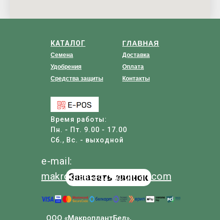
КАТАЛОГ
ГЛАВНАЯ
Семена
Доставка
Удобрения
Оплата
Средства защиты
Контакты
Время работы:
Пн. - Пт. 9.00 - 17.00
Сб., Вс. - выходной
e-mail:
makroplant
2024
@
gmail
.com
Заказать звонок
ООО «МакроплантБел»,