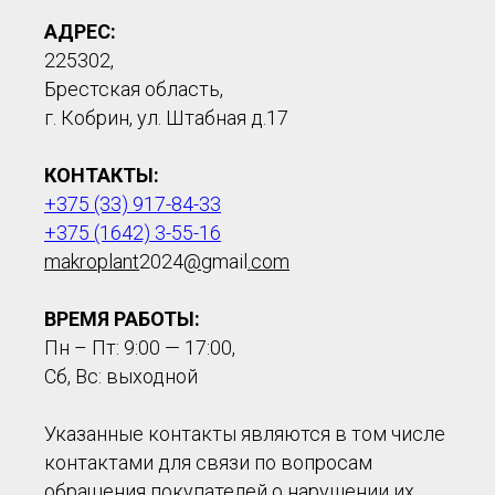
АДРЕС:
225302,
Брестская область,
г. Кобрин, ул. Штабная д.17
КОНТАКТЫ:
+375 (33) 917-84-33
+375 (1642) 3-55-16
makroplant
2024
@
gmail
.com
ВРЕМЯ РАБОТЫ:
Пн – Пт: 9:00 — 17:00,
Сб, Вс: выходной
Указанные контакты являются в том числе
контактами для связи по вопросам
обращения покупателей о нарушении их