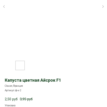
Капуста цветная Айсрок F1
Clause, Франция
Артикул:
ф-к-2
2,50
руб
3,95
руб
Упаковка