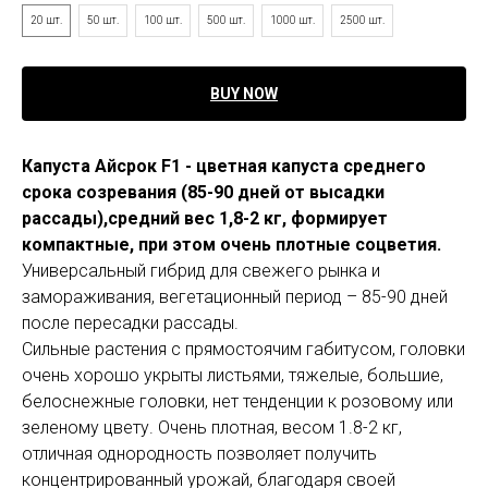
20 шт.
50 шт.
100 шт.
500 шт.
1000 шт.
2500 шт.
BUY NOW
Капуста Айсрок F1 - цветная капуста среднего
срока созревания (85-90 дней от высадки
рассады),средний вес 1,8-2 кг, формирует
компактные, при этом очень плотные соцветия.
Универсальный гибрид для свежего рынка и
замораживания, вегетационный период – 85-90 дней
после пересадки рассады.
Сильные растения с прямостоячим габитусом, головки
очень хорошо укрыты листьями, тяжелые, большие,
белоснежные головки, нет тенденции к розовому или
зеленому цвету. Очень плотная, весом 1.8-2 кг,
отличная однородность позволяет получить
концентрированный урожай, благодаря своей