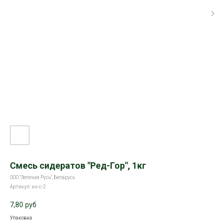
Смесь сидератов "Ред-Гор", 1кг
ООО "Зеленая Русь", Беларусь
Артикул:
ин-с-2
7,80
руб
Упаковка