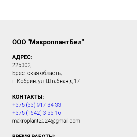
ООО "МакроплантБел"
АДРЕС:
225302,
Брестская область,
г. Кобрин, ул. Штабная д.17
КОНТАКТЫ:
+375 (33) 917-84-33
+375 (1642) 3-55-16
makroplant
2024
@
gmail
.com
ВРЕМЯ РАБОТЫ: