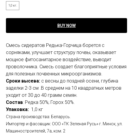
1,0 кг.
BUY NOW
Смесь сидератов Редька-Горчица борется с
сорняками, улучшает структуру почвы, оказывает
мощное фитосанитарное воздействие, выводит
проволочника. Смесь создает благоприятные условия
для полезных почвенных микроорганизмов.
Сроки высева:
с весны до поздней осени, глубина
заделки 2-3 см .В среднем на 10 квадратных метров
уходит от 30 до 40 грамм семян.
Состав
: Редка 50%; Горох 50%.
Упаковка:
1,0 кг
Страна производства: Беларусь.
Импортер и фасовщик: ООО «ТК Зеленая Русь» г. Минск, ул.
Машиностроителей, 7а, ком. 2