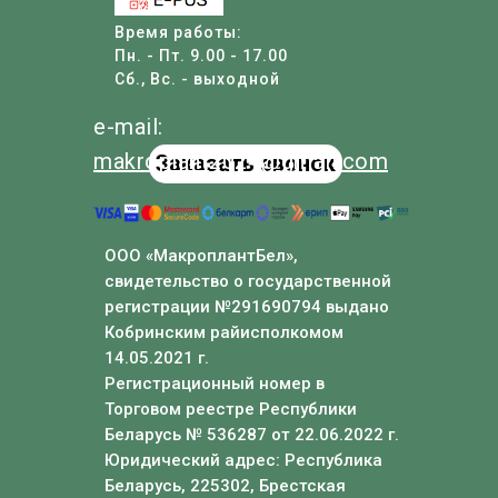
Время работы:
Пн. - Пт. 9.00 - 17.00
Сб., Вс. - выходной
e-mail:
makroplant
2024
@
gmail
.com
Заказать звонок
ООО «МакроплантБел»,
свидетельство о государственной
регистрации №291690794 выдано
Кобринским райисполкомом
14.05.2021 г.
Регистрационный номер в
Торговом реестре Республики
Беларусь № 536287 от 22.06.2022 г.
Юридический адрес: Республика
Беларусь, 225302, Брестская