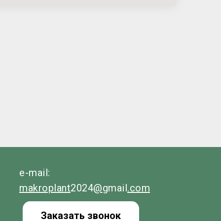
e-mail:
makroplant
2024
@
gmail
.com
Заказать звонок