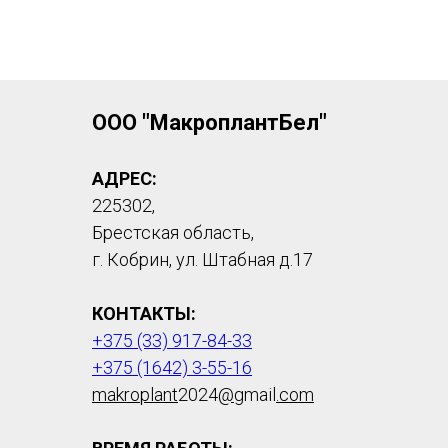
ООО "МакроплантБел"
АДРЕС:
225302,
Брестская область,
г. Кобрин, ул. Штабная д.17
КОНТАКТЫ:
+375 (33) 917-84-33
+375 (1642) 3-55-16
makroplant
2024
@
gmail
.com