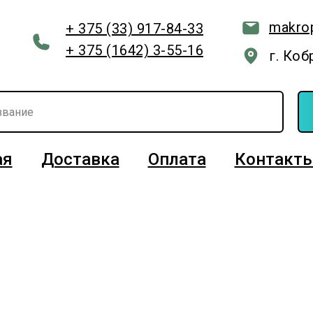
makro
+ 375 (33) 917-84-33
+ 375 (1642) 3-55-16
г. Коб
ая
Доставка
Оплата
Контакт