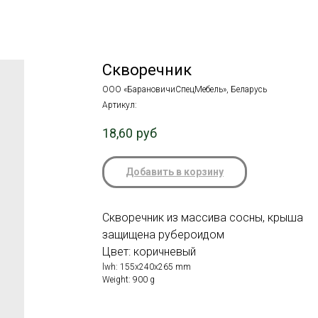
Скворечник
ООО «БарановичиСпецМебель», Беларусь
Артикул:
18,60
руб
Добавить в корзину
Скворечник из массива сосны, крыша
защищена рубероидом
Цвет: коричневый
lwh: 155x240x265 mm
Weight: 900 g