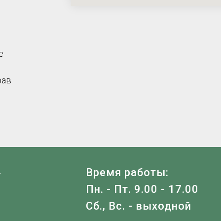
е
рав
Я
Время работы:
Пн. - Пт. 9.00 - 17.00
Сб., Вс. - выходной