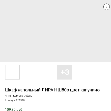
Шкаф напольный ЛИРА НШ80р цвет капучино
ЧПУП "Кортекс-мебель"
Артикул:
722578
109,80
руб