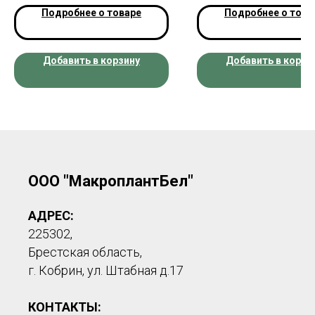
Подробнее о товаре
Подробнее о това
Добавить в корзину
Добавить в корзи
ООО "МакроплантБел"
АДРЕС:
225302,
Брестская область,
г. Кобрин, ул. Штабная д.17
КОНТАКТЫ: