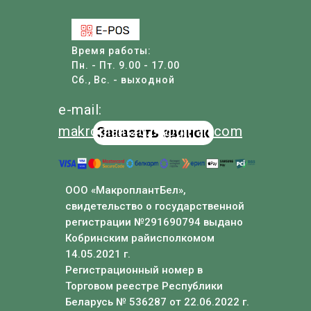
Время работы:
Пн. - Пт. 9.00 - 17.00
Сб., Вс. - выходной
e-mail:
makroplant
2024
@
gmail
.com
Заказать звонок
ООО «МакроплантБел»,
свидетельство о государственной
регистрации №291690794 выдано
Кобринским райисполкомом
14.05.2021 г.
Регистрационный номер в
Торговом реестре Республики
Беларусь № 536287 от 22.06.2022 г.