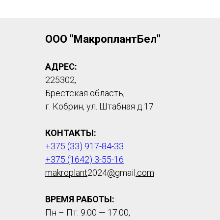
ООО "МакроплантБел"
АДРЕС:
225302,
Брестская область,
г. Кобрин, ул. Штабная д.17
КОНТАКТЫ:
+375 (33) 917-84-33
+375 (1642) 3-55-16
makroplant
2024
@
gmail
.com
ВРЕМЯ РАБОТЫ:
Пн – Пт: 9:00 — 17:00,