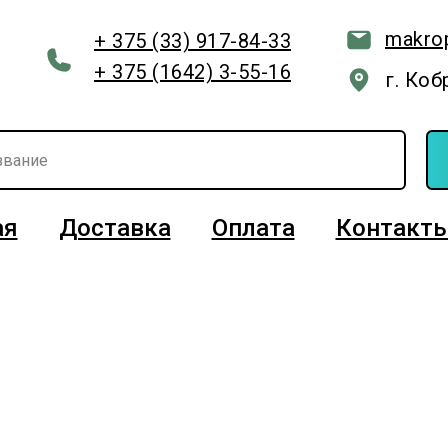
makro
+ 375 (33) 917-84-33
+ 375 (1642) 3-55-16
г. Коб
ая
Доставка
Оплата
Контакт