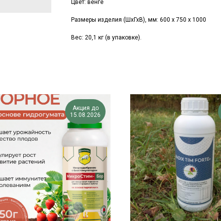
Цвет: венге
Размеры изделия (ШхГхВ), мм:
600 х 750 х 1000
Вес: 20,1 кг (в упаковке).
Акция до
15.08.2026