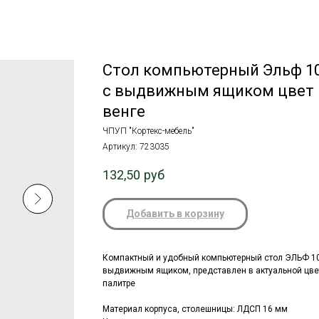
Стол компьютерный Эльф 1
с выдвижным ящиком цвет
венге
ЧПУП "Кортекс-мебель"
Артикул:
723035
132,50
руб
Добавить в корзину
Компактный и удобный компьютерный стол ЭЛЬФ 10
выдвижным ящиком, представлен в актуальной цве
палитре
Материал корпуса, столешницы:
ЛДСП 16 мм