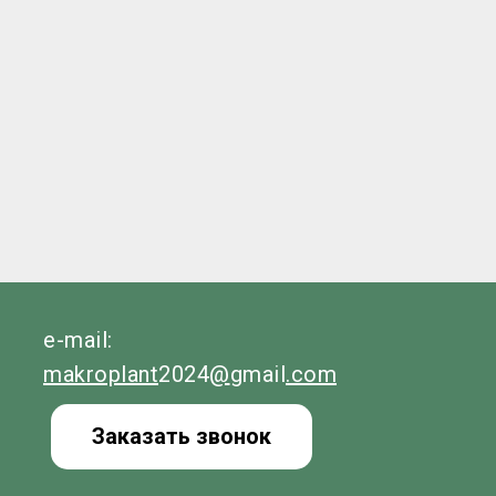
e-mail:
makroplant
2024
@
gmail
.com
Заказать звонок