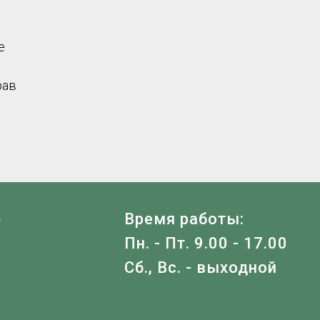
е
рав
Я
Время работы:
Пн. - Пт. 9.00 - 17.00
Сб., Вс. - выходной