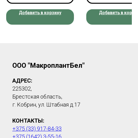
Добавить в корзину
Добавить в корзи
ООО "МакроплантБел"
АДРЕС:
225302,
Брестская область,
г. Кобрин, ул. Штабная д.17
КОНТАКТЫ:
+375 (33) 917-84-33
+375 (1642) 3-55-16