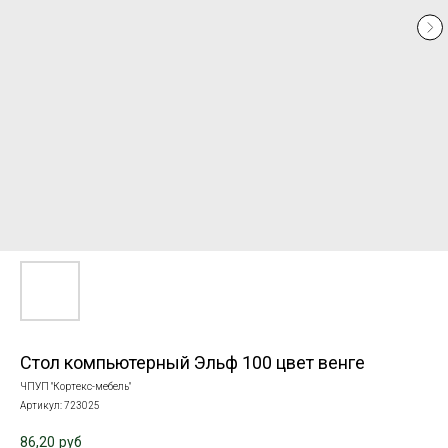
Стол компьютерный Эльф 100 цвет венге
ЧПУП "Кортекс-мебель"
Артикул:
723025
86,20
руб