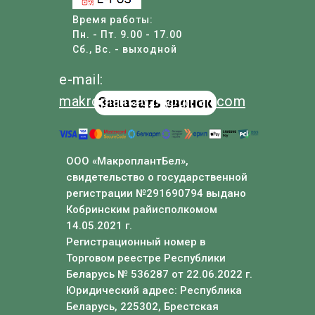
Время работы:
Пн. - Пт. 9.00 - 17.00
Сб., Вс. - выходной
e-mail:
makroplant
2024
@
gmail
.com
Заказать звонок
ООО «МакроплантБел»,
свидетельство о государственной
регистрации №291690794 выдано
Кобринским райисполкомом
14.05.2021 г.
Регистрационный номер в
Торговом реестре Республики
Беларусь № 536287 от 22.06.2022 г.
Юридический адрес: Республика
Беларусь, 225302, Брестская