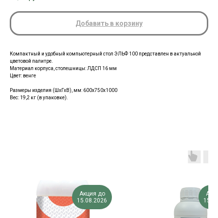
Добавить в корзину
Компактный и удобный компьютерный стол ЭЛЬФ 100 представлен в актуальной
цветовой палитре.
Материал корпуса, столешницы:
ЛДСП 16 мм
Цвет: венге
Размеры изделия (ШхГхВ), мм:
600х750х1000
Вес: 19,2 кг (в упаковке).
Акция до
Акц
15.08.2026
15.0