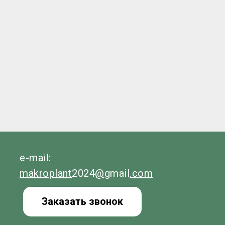
e-mail:
makroplant
2024
@
gmail
.com
Заказать звонок