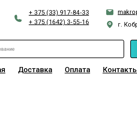
makro
+ 375 (33) 917-84-33
+ 375 (1642) 3-55-16
г. Коб
ая
Доставка
Оплата
Контакт