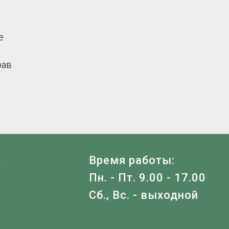
е
рав
Я
Время работы:
Пн. - Пт. 9.00 - 17.00
Сб., Вс. - выходной