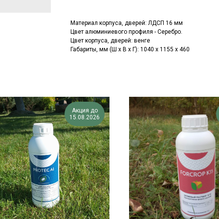
Материал корпуса, дверей: ЛДСП 16 мм
Цвет алюминиевого профиля - Серебро.
Цвет корпуса, дверей: венге
Габариты, мм (Ш х В х Г): 1040 х 1155 х 460
Акция до
15.08.2026