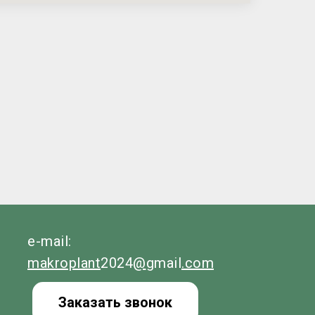
e-mail:
makroplant
2024
@
gmail
.com
Заказать звонок