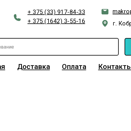
makro
+ 375 (33) 917-84-33
+ 375 (1642) 3-55-16
г. Коб
ая
Доставка
Оплата
Контакт