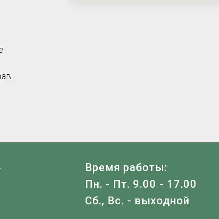
е
рав
Я
Время работы:
Пн. - Пт. 9.00 - 17.00
Сб., Вс. - выходной