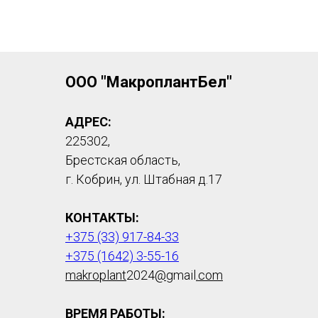
ООО "МакроплантБел"
АДРЕС:
225302,
Брестская область,
г. Кобрин, ул. Штабная д.17
КОНТАКТЫ:
+375 (33) 917-84-33
+375 (1642) 3-55-16
makroplant
2024
@
gmail
.com
ВРЕМЯ РАБОТЫ: