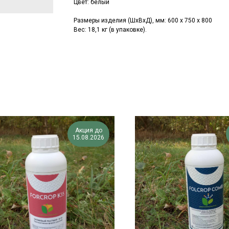
Цвет: белый
Размеры изделия (ШхВхД), мм:
600 х 750 х 800
Вес: 18,1 кг (в упаковке).
Акция до
15.08.2026