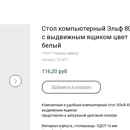
Стол компьютерный Эльф 8
с выдвижным ящиком цвет
белый
ЧПУП "Кортекс-мебель"
Артикул:
723011
116,20
руб
Добавить в корзину
Компактный и удобный компьютерный стол ЭЛЬФ 80
выдвижным ящиком
представлен в актуальной цветовой палитре
Материал корпуса, столешницы:
ЛДСП 16 мм