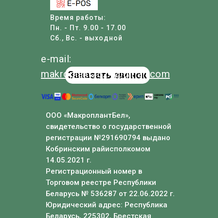
Время работы:
Пн. - Пт. 9.00 - 17.00
Сб., Вс. - выходной
e-mail:
makroplant
2024
@
gmail
.com
Заказать звонок
ООО «МакроплантБел»,
свидетельство о государственной
регистрации №291690794 выдано
Кобринским райисполкомом
14.05.2021 г.
Регистрационный номер в
Торговом реестре Республики
Беларусь № 536287 от 22.06.2022 г.
Юридический адрес: Республика
Беларусь, 225302, Брестская