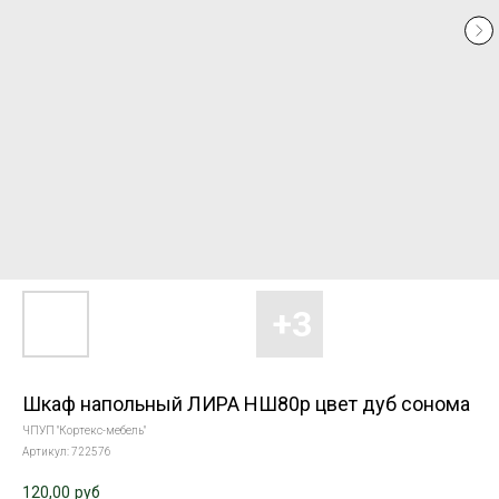
Шкаф напольный ЛИРА НШ80р цвет дуб сонома
ЧПУП "Кортекс-мебель"
Артикул:
722576
120,00
руб