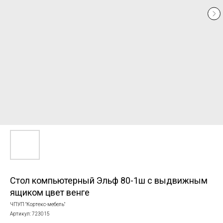
Стол компьютерный Эльф 80-1ш с выдвижным
ящиком цвет венге
ЧПУП "Кортекс-мебель"
Артикул:
723015