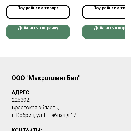
Подробнее о товаре
Подробнее о това
Добавить в корзину
Добавить в корзи
ООО "МакроплантБел"
АДРЕС:
225302,
Брестская область,
г. Кобрин, ул. Штабная д.17
КОНТАКТЫ: