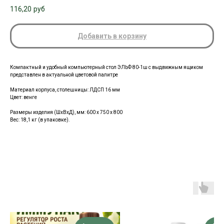
116,20
руб
Добавить в корзину
Компактный и удобный компьютерный стол ЭЛЬФ 80-1ш с выдвижным ящиком
представлен в актуальной цветовой палитре
Материал корпуса, столешницы:
ЛДСП 16 мм
Цвет: венге
Размеры изделия (ШхВхД), мм:
600 х 750 х 800
Вес: 18,1 кг (в упаковке).