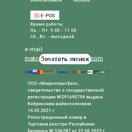
Время работы:
Пн. - Пт. 9.00 - 17.00
Сб., Вс. - выходной
e-mail:
makroplant
2024
@
gmail
.com
Заказать звонок
ООО «МакроплантБел»,
свидетельство о государственной
регистрации №291690794 выдано
Кобринским райисполкомом
14.05.2021 г.
Регистрационный номер в
Торговом реестре Республики
Беларусь № 536287 от 22.06.2022 г.