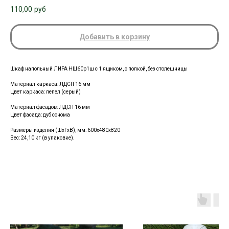
110,00
руб
Добавить в корзину
Шкаф напольный ЛИРА НШ60р1ш с 1 ящиком, с полкой, без столешницы
Материал каркаса:
ЛДСП 16 мм
Цвет каркаса: пепел (серый)
Материал фасадов: ЛДСП 16 мм
Цвет фасада: дуб сонома
Размеры изделия (ШхГхВ), мм:
600х480х820
Вес: 24,10 кг (в упаковке).