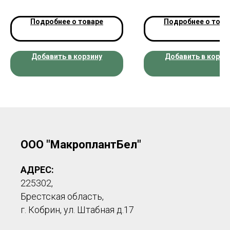
Подробнее о товаре
Подробнее о това
Добавить в корзину
Добавить в корзи
ООО "МакроплантБел"
АДРЕС:
225302,
Брестская область,
г. Кобрин, ул. Штабная д.17