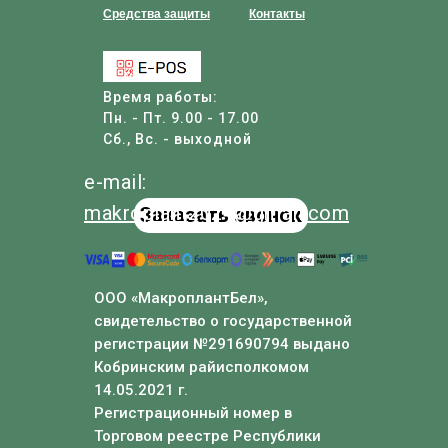
Средства защиты
Контакты
Время работы:
Пн. - Пт. 9.00 - 17.00
Сб., Вс. - выходной
e-mail:
makroplant
2024
@
gmail
.com
Заказать звонок
ООО «МакроплантБел»,
свидетельство о государственной
регистрации №291690794 выдано
Кобринским райисполкомом
14.05.2021 г.
Регистрационный номер в
Торговом реестре Республики