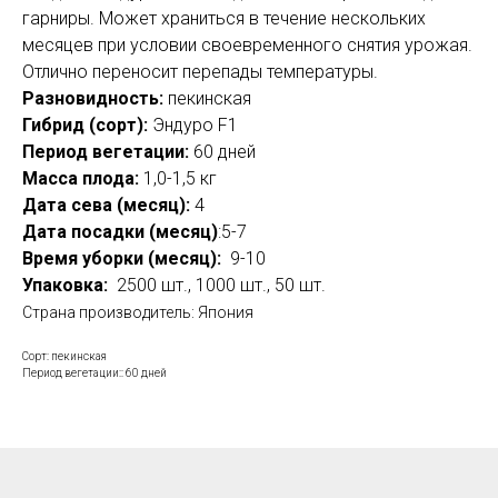
гарниры. Может храниться в течение нескольких
месяцев при условии своевременного снятия урожая.
Отлично переносит перепады температуры.
Разновидность:
пекинская
Гибрид (сорт):
Эндуро F1
Период вегетации:
60 дней
Масса плода:
1
,0-1,5 кг
Дата
сева
(месяц):
4
Дата посадки (месяц)
:5-7
Время уборки (месяц):
9-10
Упаковка:
2500 шт., 1000 шт., 50 шт.
Страна производитель: Япония
Сорт: пекинская
Период вегетации:: 60 дней