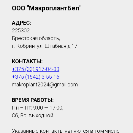
ООО "МакроплантБел"
АДРЕС:
225302,
Брестская область,
г. Кобрин, ул. Штабная д.17
КОНТАКТЫ:
+375 (33) 917-84-33
+375 (1642) 3-55-16
makroplant
2024
@
gmail
.com
ВРЕМЯ РАБОТЫ:
Пн – Пт: 9:00 — 17:00,
Сб, Вс: выходной
Указанные контакты являются в том числе