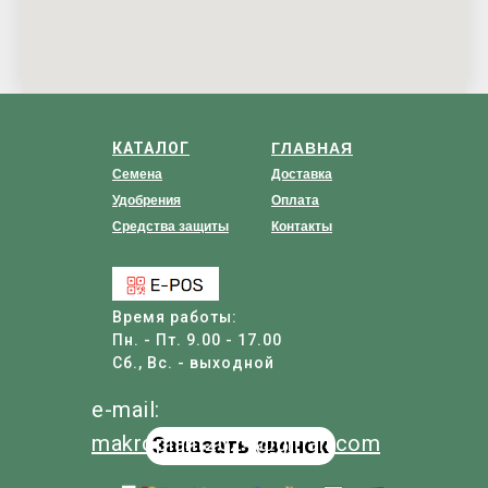
КАТАЛОГ
ГЛАВНАЯ
Семена
Доставка
Удобрения
Оплата
Средства защиты
Контакты
Время работы:
Пн. - Пт. 9.00 - 17.00
Сб., Вс. - выходной
e-mail:
makroplant
2024
@
gmail
.com
Заказать звонок