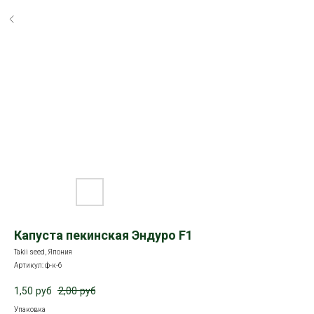
Капуста пекинская Эндуро F1
Takii seed, Япония
Артикул:
ф-к-6
1,50
руб
2,00
руб
Упаковка